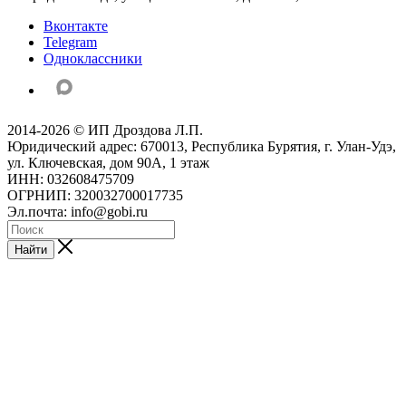
Вконтакте
Telegram
Одноклассники
2014-2026 © ИП Дроздова Л.П.
Юридический адрес: 670013, Республика Бурятия, г. Улан-Удэ,
ул. Ключевская, дом 90А, 1 этаж
ИНН: 032608475709
ОГРНИП: 320032700017735
Эл.почта: info@gobi.ru
Найти