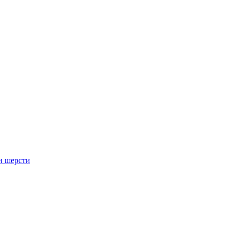
и шерсти