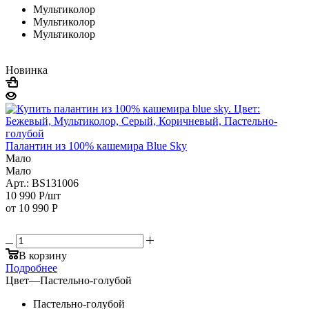
Мультиколор
Мультиколор
Мультиколор
Новинка
Палантин из 100% кашемира Blue Sky
Мало
Мало
Арт.: BS131006
10 990
Р
/шт
от
10 990 Р
В корзину
Подробнее
Цвет
—
Пастельно-голубой
Пастельно-голубой