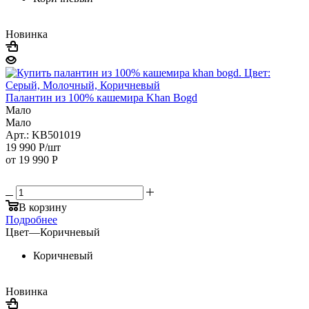
Новинка
Палантин из 100% кашемира Khan Bogd
Мало
Мало
Арт.: KB501019
19 990
Р
/шт
от
19 990 Р
В корзину
Подробнее
Цвет
—
Коричневый
Коричневый
Новинка