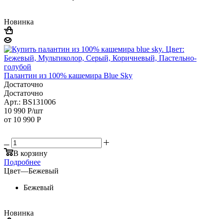
Новинка
Палантин из 100% кашемира Blue Sky
Достаточно
Достаточно
Арт.: BS131006
10 990
Р
/шт
от
10 990 Р
В корзину
Подробнее
Цвет
—
Бежевый
Бежевый
Новинка