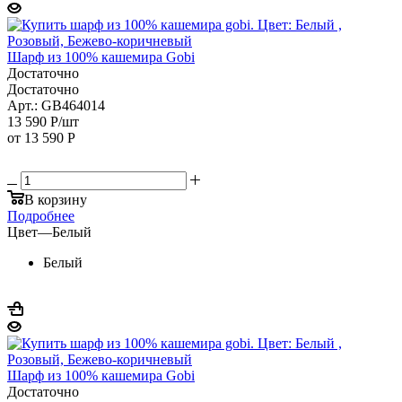
Шарф из 100% кашемира Gobi
Достаточно
Достаточно
Арт.: GB464014
13 590
Р
/шт
от
13 590 Р
В корзину
Подробнее
Цвет
—
Белый
Белый
Шарф из 100% кашемира Gobi
Достаточно