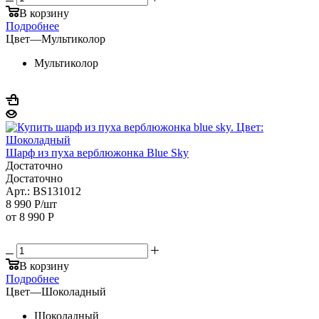
В корзину
Подробнее
Цвет
—
Мультиколор
Мультиколор
Шарф из пуха верблюжонка Blue Sky
Достаточно
Достаточно
Арт.: BS131012
8 990
Р
/шт
от
8 990 Р
В корзину
Подробнее
Цвет
—
Шоколадный
Шоколадный