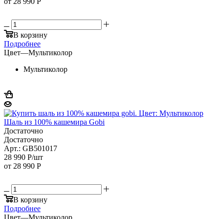
от
28 990 Р
В корзину
Подробнее
Цвет
—
Мультиколор
Мультиколор
Шаль из 100% кашемира Gobi
Достаточно
Достаточно
Арт.: GB501017
28 990
Р
/шт
от
28 990 Р
В корзину
Подробнее
Цвет
—
Мультиколор