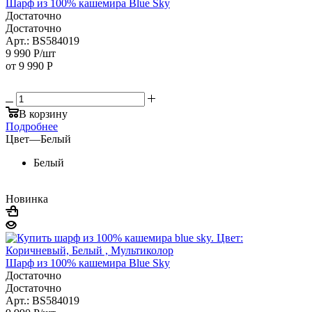
Шарф из 100% кашемира Blue Sky
Достаточно
Достаточно
Арт.: BS584019
9 990
Р
/шт
от
9 990 Р
В корзину
Подробнее
Цвет
—
Белый
Белый
Новинка
Шарф из 100% кашемира Blue Sky
Достаточно
Достаточно
Арт.: BS584019