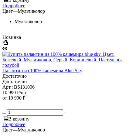
В корзину
Подробнее
Цвет
—
Мультиколор
Мультиколор
Новинка
Палантин из 100% кашемира Blue Sky
Достаточно
Достаточно
Арт.: BS131006
10 990
Р
/шт
от
10 990 Р
В корзину
Подробнее
Цвет
—
Мультиколор