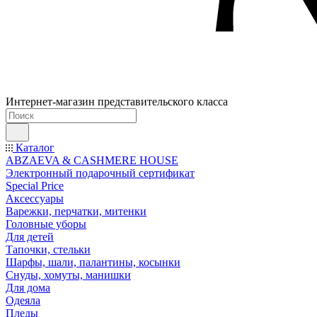
Интернет-магазин представительского класса
Каталог
ABZAEVA & CASHMERE HOUSE
Электронный подарочный сертификат
Special Price
Аксессуары
Варежки, перчатки, митенки
Головные уборы
Для детей
Тапочки, стельки
Шарфы, шали, палантины, косынки
Снуды, хомуты, манишки
Для дома
Одеяла
Пледы