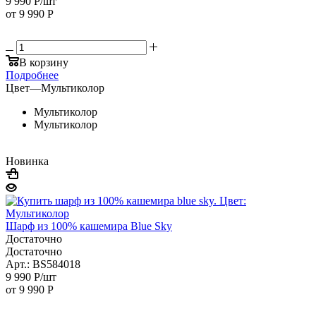
9 990
Р
/шт
от
9 990 Р
В корзину
Подробнее
Цвет
—
Мультиколор
Мультиколор
Мультиколор
Новинка
Шарф из 100% кашемира Blue Sky
Достаточно
Достаточно
Арт.: BS584018
9 990
Р
/шт
от
9 990 Р