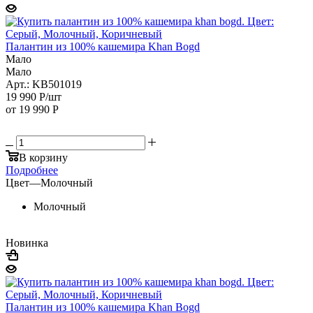
Палантин из 100% кашемира Khan Bogd
Мало
Мало
Арт.: KB501019
19 990
Р
/шт
от
19 990 Р
В корзину
Подробнее
Цвет
—
Молочный
Молочный
Новинка
Палантин из 100% кашемира Khan Bogd