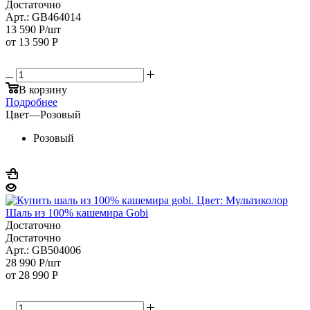
Достаточно
Арт.: GB464014
13 590
Р
/шт
от
13 590 Р
В корзину
Подробнее
Цвет
—
Розовый
Розовый
Шаль из 100% кашемира Gobi
Достаточно
Достаточно
Арт.: GB504006
28 990
Р
/шт
от
28 990 Р