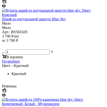
Шарф из натуральной шерсти Blue Sky
Мало
Мало
Арт.: BS581020
3 790
Р
/шт
от
3 790 Р
В корзину
Подробнее
Цвет
—
Красный
Красный
Новинка