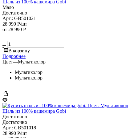
Шаль из 100% кашемира Gobi
Мало
Достаточно
Арт.: GB501021
28 990
Р
/шт
от
28 990 Р
В корзину
Подробнее
Цвет
—
Мультиколор
Мультиколор
Мультиколор
Шаль из 100% кашемира Gobi
Достаточно
Достаточно
Арт.: GB501018
28 990
Р
/шт