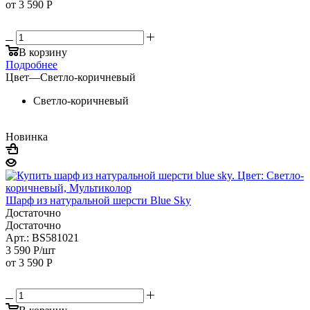
от
3 590 Р
В корзину
Подробнее
Цвет
—
Светло-коричневый
Светло-коричневый
Новинка
Шарф из натуральной шерсти Blue Sky
Достаточно
Достаточно
Арт.: BS581021
3 590
Р
/шт
от
3 590 Р