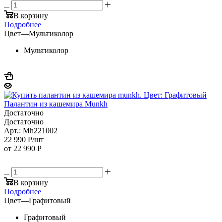
В корзину
Подробнее
Цвет
—
Мультиколор
Мультиколор
Палантин из кашемира Munkh
Достаточно
Достаточно
Арт.: Mh221002
22 990
Р
/шт
от
22 990 Р
В корзину
Подробнее
Цвет
—
Графитовый
Графитовый