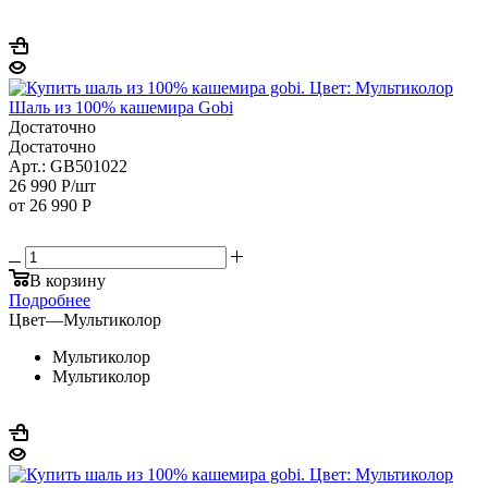
Шаль из 100% кашемира Gobi
Достаточно
Достаточно
Арт.: GB501022
26 990
Р
/шт
от
26 990 Р
В корзину
Подробнее
Цвет
—
Мультиколор
Мультиколор
Мультиколор