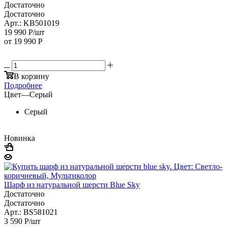
Достаточно
Достаточно
Арт.: KB501019
19 990
Р
/шт
от
19 990 Р
В корзину
Подробнее
Цвет
—
Серый
Серый
Новинка
Шарф из натуральной шерсти Blue Sky
Достаточно
Достаточно
Арт.: BS581021
3 590
Р
/шт