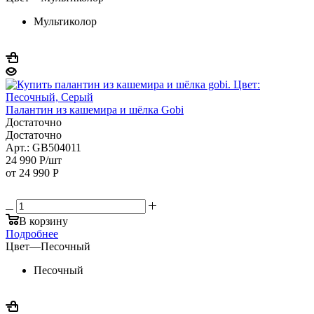
Мультиколор
Палантин из кашемира и шёлка Gobi
Достаточно
Достаточно
Арт.: GB504011
24 990
Р
/шт
от
24 990 Р
В корзину
Подробнее
Цвет
—
Песочный
Песочный