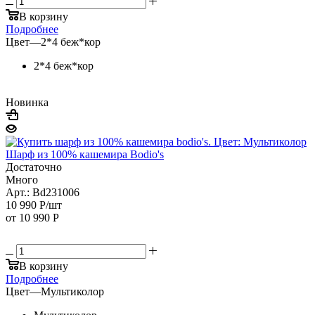
В корзину
Подробнее
Цвет
—
2*4 беж*кор
2*4 беж*кор
Новинка
Шарф из 100% кашемира Bodio's
Достаточно
Много
Арт.: Bd231006
10 990
Р
/шт
от
10 990 Р
В корзину
Подробнее
Цвет
—
Мультиколор