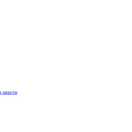
и шерсти