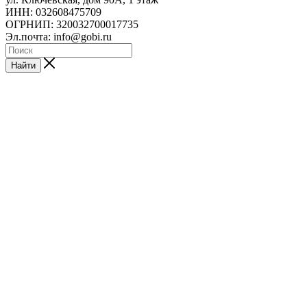
ИНН: 032608475709
ОГРНИП: 320032700017735
Эл.почта: info@gobi.ru
Найти