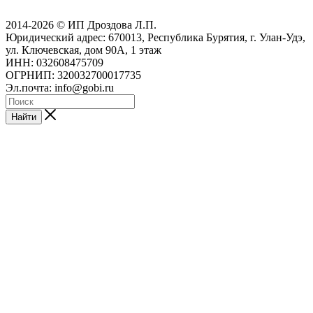
2014-2026 © ИП Дроздова Л.П.
Юридический адрес: 670013, Республика Бурятия, г. Улан-Удэ,
ул. Ключевская, дом 90А, 1 этаж
ИНН: 032608475709
ОГРНИП: 320032700017735
Эл.почта: info@gobi.ru
Найти