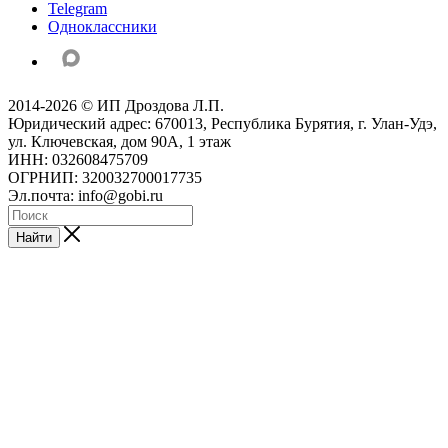
Telegram
Одноклассники
2014-2026 © ИП Дроздова Л.П.
Юридический адрес: 670013, Республика Бурятия, г. Улан-Удэ,
ул. Ключевская, дом 90А, 1 этаж
ИНН: 032608475709
ОГРНИП: 320032700017735
Эл.почта: info@gobi.ru
Найти