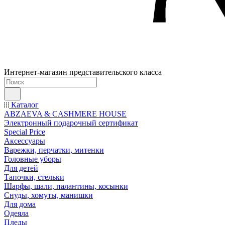
Интернет-магазин представительского класса
Каталог
ABZAEVA & CASHMERE HOUSE
Электронный подарочный сертификат
Special Price
Аксессуары
Варежки, перчатки, митенки
Головные уборы
Для детей
Тапочки, стельки
Шарфы, шали, палантины, косынки
Снуды, хомуты, манишки
Для дома
Одеяла
Пледы