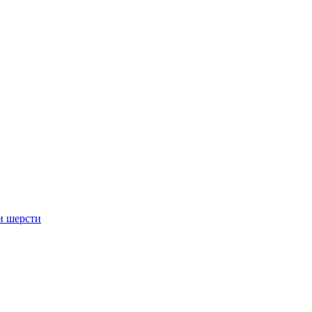
и шерсти