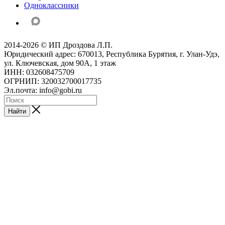
Одноклассники
2014-2026 © ИП Дроздова Л.П.
Юридический адрес: 670013, Республика Бурятия, г. Улан-Удэ,
ул. Ключевская, дом 90А, 1 этаж
ИНН: 032608475709
ОГРНИП: 320032700017735
Эл.почта: info@gobi.ru
Найти