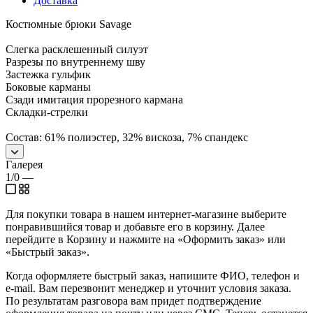
Доставка
Костюмные брюки Savage
Слегка расклешенный силуэт
Разрезы по внутреннему шву
Застежка гульфик
Боковые карманы
Сзади имитация прорезного кармана
Складки-стрелки
Состав: 61% полиэстер, 32% вискоза, 7% спандекс
Галерея
1/0
—
Для покупки товара в нашем интернет-магазине выберите
понравившийся товар и добавьте его в корзину. Далее
перейдите в Корзину и нажмите на «Оформить заказ» или
«Быстрый заказ».
Когда оформляете быстрый заказ, напишите ФИО, телефон и
e-mail. Вам перезвонит менеджер и уточнит условия заказа.
По результатам разговора вам придет подтверждение