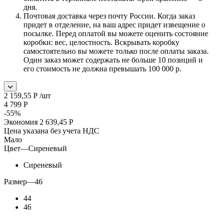
дня.
Почтовая доставка через почту России. Когда заказ
придет в отделение, на ваш адрес придет извещение о
посылке. Перед оплатой вы можете оценить состояние
коробки: вес, целостность. Вскрывать коробку
самостоятельно вы можете только после оплаты заказа.
Один заказ может содержать не больше 10 позиций и
его стоимость не должна превышать 100 000 р.
2 159,55
Р
/шт
4 799
Р
-
55
%
Экономия
2 639,45
Р
Цена указана без учета НДС
Мало
Цвет
—
Сиреневый
Сиреневый
Размер
—
46
44
46