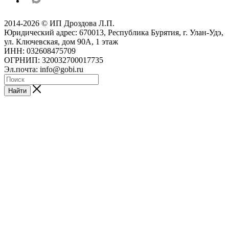
2014-2026 © ИП Дроздова Л.П.
Юридический адрес: 670013, Республика Бурятия, г. Улан-Удэ,
ул. Ключевская, дом 90А, 1 этаж
ИНН: 032608475709
ОГРНИП: 320032700017735
Эл.почта: info@gobi.ru
Найти