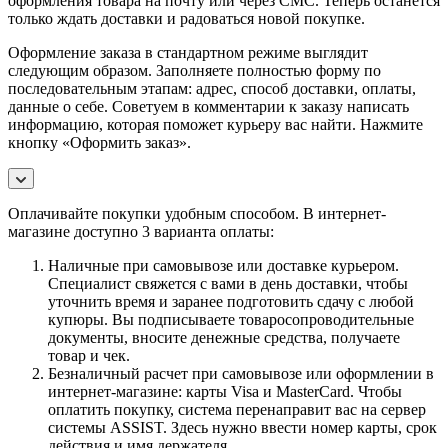
оформления товара на почту или через СМС. Теперь останется
только ждать доставки и радоваться новой покупке.
Оформление заказа в стандартном режиме выглядит
следующим образом. Заполняете полностью форму по
последовательным этапам: адрес, способ доставки, оплаты,
данные о себе. Советуем в комментарии к заказу написать
информацию, которая поможет курьеру вас найти. Нажмите
кнопку «Оформить заказ».
Оплачивайте покупки удобным способом. В интернет-
магазине доступно 3 варианта оплаты:
Наличные при самовывозе или доставке курьером.
Специалист свяжется с вами в день доставки, чтобы
уточнить время и заранее подготовить сдачу с любой
купюры. Вы подписываете товаросопроводительные
документы, вносите денежные средства, получаете
товар и чек.
Безналичный расчет при самовывозе или оформлении в
интернет-магазине: карты Visa и MasterCard. Чтобы
оплатить покупку, система перенаправит вас на сервер
системы ASSIST. Здесь нужно ввести номер карты, срок
действия и имя держателя.