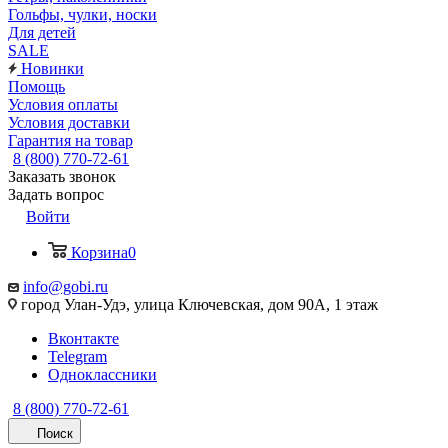
Гольфы, чулки, носки
Для детей
SALE
Новинки
Помощь
Условия оплаты
Условия доставки
Гарантия на товар
8 (800) 770-72-61
Заказать звонок
Задать вопрос
Войти
Корзина
0
info@gobi.ru
город Улан-Удэ, улица Ключевская, дом 90А, 1 этаж
Вконтакте
Telegram
Одноклассники
8 (800) 770-72-61
Поиск