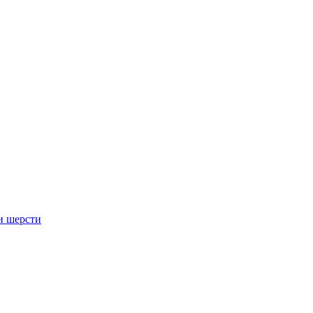
и шерсти