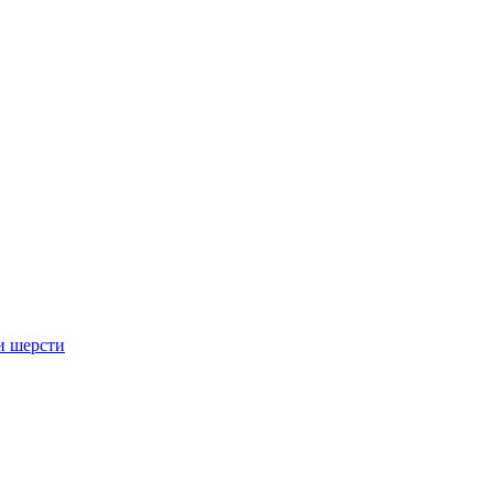
и шерсти