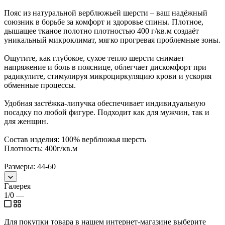
Пояс из натуральной верблюжьей шерсти – ваш надёжный
союзник в борьбе за комфорт и здоровье спины. Плотное,
дышащее тканое полотно плотностью 400 г/кв.м создаёт
уникальный микроклимат, мягко прогревая проблемные зоны.
Ощутите, как глубокое, сухое тепло шерсти снимает
напряжение и боль в пояснице, облегчает дискомфорт при
радикулите, стимулируя микроциркуляцию крови и ускоряя
обменные процессы.
Удобная застёжка-липучка обеспечивает индивидуальную
посадку по любой фигуре. Подходит как для мужчин, так и
для женщин.
Состав изделия: 100% верблюжья шерсть
Плотность: 400г/кв.м
Размеры: 44-60
Галерея
1/0
—
Для покупки товара в нашем интернет-магазине выберите