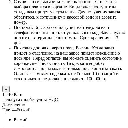
Самовывоз из магазина. Список торговых точек для
выбора появится в корзине. Когда заказ поступит на
склад, вам придет уведомление. Для получения заказа
обратитесь к сотруднику в кассовой зоне и назовите
номер.
Постамат. Когда заказ поступит на точку, на ваш
телефон или e-mail придет уникальный код. Заказ нужно
оплатить в терминале постамата. Срок хранения — 3
дня.
Почтовая доставка через почту России. Когда заказ
придет в отделение, на ваш адрес придет извещение о
посылке. Перед оплатой вы можете оценить состояние
коробки: вес, целостность. Вскрывать коробку
самостоятельно вы можете только после оплаты заказа.
Один заказ может содержать не больше 10 позиций и
его стоимость не должна превышать 100 000 р.
1 140
Р
/шт
Цена указана без учета НДС
Достаточно
Цвет
—
Рыжий
Рыжий