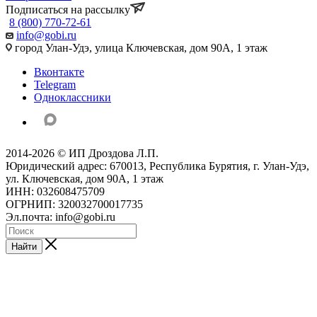
Подписаться на рассылку
8 (800) 770-72-61
info@gobi.ru
город Улан-Удэ, улица Ключевская, дом 90А, 1 этаж
Вконтакте
Telegram
Одноклассники
2014-2026 © ИП Дроздова Л.П.
Юридический адрес: 670013, Республика Бурятия, г. Улан-Удэ,
ул. Ключевская, дом 90А, 1 этаж
ИНН: 032608475709
ОГРНИП: 320032700017735
Эл.почта: info@gobi.ru
Найти