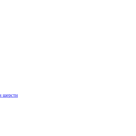
и шерсти