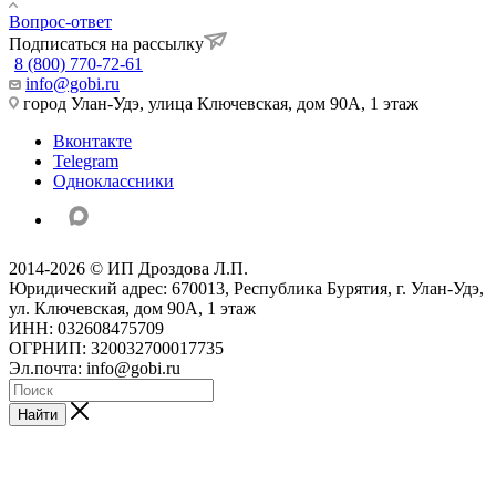
Вопрос-ответ
Подписаться на рассылку
8 (800) 770-72-61
info@gobi.ru
город Улан-Удэ, улица Ключевская, дом 90А, 1 этаж
Вконтакте
Telegram
Одноклассники
2014-2026 © ИП Дроздова Л.П.
Юридический адрес: 670013, Республика Бурятия, г. Улан-Удэ,
ул. Ключевская, дом 90А, 1 этаж
ИНН: 032608475709
ОГРНИП: 320032700017735
Эл.почта: info@gobi.ru
Найти