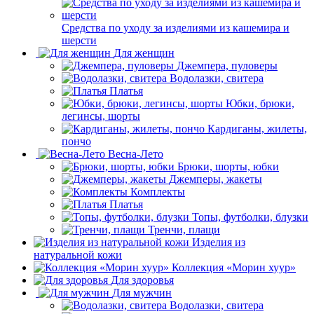
Средства по уходу за изделиями из кашемира и
шерсти
Для женщин
Джемпера, пуловеры
Водолазки, свитера
Платья
Юбки, брюки,
легинсы, шорты
Кардиганы, жилеты,
пончо
Весна-Лето
Брюки, шорты, юбки
Джемперы, жакеты
Комплекты
Платья
Топы, футболки, блузки
Тренчи, плащи
Изделия из
натуральной кожи
Коллекция «Морин хуур»
Для здоровья
Для мужчин
Водолазки, свитера