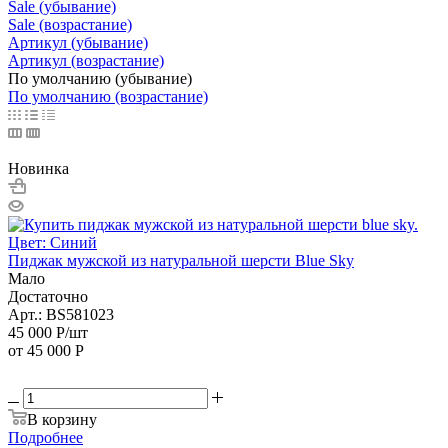
Sale (убывание)
Sale (возрастание)
Артикул (убывание)
Артикул (возрастание)
По умолчанию (убывание)
По умолчанию (возрастание)
Новинка
Пиджак мужской из натуральной шерсти Blue Sky
Мало
Достаточно
Арт.: BS581023
45 000
Р
/шт
от
45 000 Р
В корзину
Подробнее