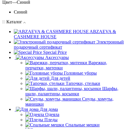
Цвет
—
Синий
Синий
Каталог
ABZAEVA &
CASHMERE HOUSE
Электронный
подарочный сертификат
Special Price
Аксессуары
Варежки,
перчатки, митенки
Головные уборы
Для детей
Тапочки, стельки
Шарфы,
шали, палантины, косынки
Снуды, хомуты,
манишки
Для дома
Одеяла
Пледы
Спальные мешки