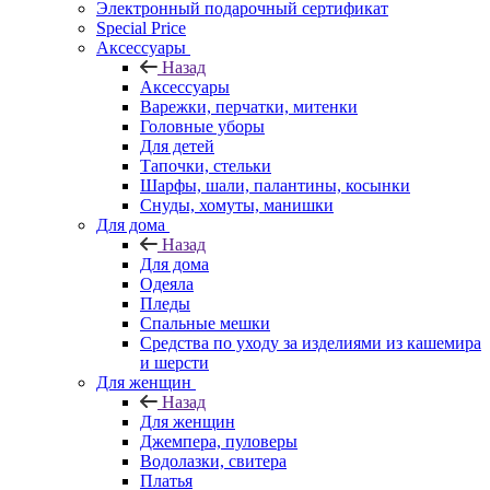
Электронный подарочный сертификат
Special Price
Аксессуары
Назад
Аксессуары
Варежки, перчатки, митенки
Головные уборы
Для детей
Тапочки, стельки
Шарфы, шали, палантины, косынки
Снуды, хомуты, манишки
Для дома
Назад
Для дома
Одеяла
Пледы
Спальные мешки
Средства по уходу за изделиями из кашемира
и шерсти
Для женщин
Назад
Для женщин
Джемпера, пуловеры
Водолазки, свитера
Платья