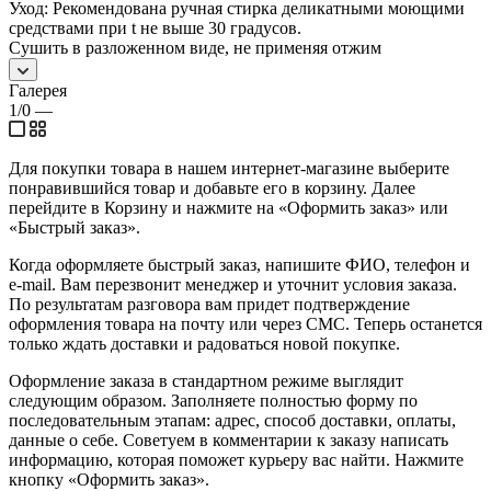
Уход: Рекомендована ручная стирка деликатными моющими
средствами при t не выше 30 градусов.
Сушить в разложенном виде, не применяя отжим
Галерея
1/0
—
Для покупки товара в нашем интернет-магазине выберите
понравившийся товар и добавьте его в корзину. Далее
перейдите в Корзину и нажмите на «Оформить заказ» или
«Быстрый заказ».
Когда оформляете быстрый заказ, напишите ФИО, телефон и
e-mail. Вам перезвонит менеджер и уточнит условия заказа.
По результатам разговора вам придет подтверждение
оформления товара на почту или через СМС. Теперь останется
только ждать доставки и радоваться новой покупке.
Оформление заказа в стандартном режиме выглядит
следующим образом. Заполняете полностью форму по
последовательным этапам: адрес, способ доставки, оплаты,
данные о себе. Советуем в комментарии к заказу написать
информацию, которая поможет курьеру вас найти. Нажмите
кнопку «Оформить заказ».