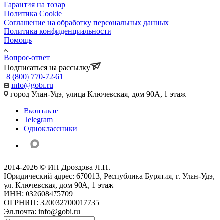
Гарантия на товар
Политика Cookie
Соглашение на обработку персональных данных
Политика конфиденциальности
Помощь
Вопрос-ответ
Подписаться на рассылку
8 (800) 770-72-61
info@gobi.ru
город Улан-Удэ, улица Ключевская, дом 90А, 1 этаж
Вконтакте
Telegram
Одноклассники
2014-2026 © ИП Дроздова Л.П.
Юридический адрес: 670013, Республика Бурятия, г. Улан-Удэ,
ул. Ключевская, дом 90А, 1 этаж
ИНН: 032608475709
ОГРНИП: 320032700017735
Эл.почта: info@gobi.ru