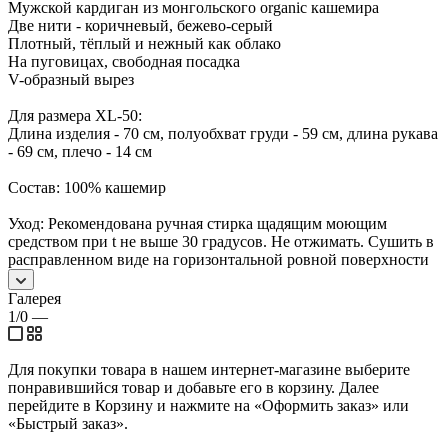
Мужской кардиган из монгольского organic кашемира
Две нити - коричневый, бежево-серый
Плотный, тёплый и нежный как облако
На пуговицах, свободная посадка
V-образный вырез
Для размера XL-50:
Длина изделия - 70 см, полуобхват груди - 59 см, длина рукава
- 69 см, плечо - 14 см
Состав: 100% кашемир
Уход: Рекомендована ручная стирка щадящим моющим
средством при t не выше 30 градусов. Не отжимать. Сушить в
расправленном виде на горизонтальной ровной поверхности
Галерея
1/0
—
Для покупки товара в нашем интернет-магазине выберите
понравившийся товар и добавьте его в корзину. Далее
перейдите в Корзину и нажмите на «Оформить заказ» или
«Быстрый заказ».