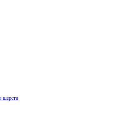
и шерсти