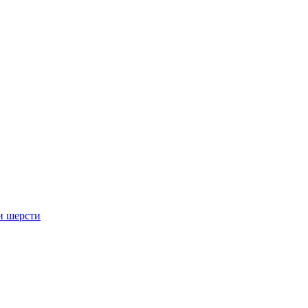
и шерсти