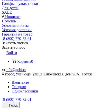
Гольфы, чулки, носки
Для детей
SALE
Новинки
Помощь
Условия оплаты
Условия доставки
Гарантия на товар
8 (800) 770-72-61
Заказать звонок
Задать вопрос
Войти
Корзина
0
info@gobi.ru
город Улан-Удэ, улица Ключевская, дом 90А, 1 этаж
Вконтакте
Telegram
Одноклассники
8 (800) 770-72-61
Поиск