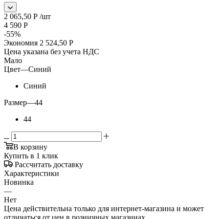
2 065,50
Р
/шт
4 590
Р
-
55
%
Экономия
2 524,50
Р
Цена указана без учета НДС
Мало
Цвет
—
Синий
Синий
Размер
—
44
44
В корзину
Купить в 1 клик
Рассчитать доставку
Характеристики
Новинка
—
Нет
Цена действительна только для интернет-магазина и может
отличаться от цен в розничных магазинах