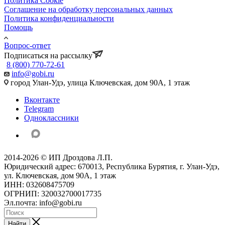
Политика Cookie
Соглашение на обработку персональных данных
Политика конфиденциальности
Помощь
Вопрос-ответ
Подписаться на рассылку
8 (800) 770-72-61
info@gobi.ru
город Улан-Удэ, улица Ключевская, дом 90А, 1 этаж
Вконтакте
Telegram
Одноклассники
2014-2026 © ИП Дроздова Л.П.
Юридический адрес: 670013, Республика Бурятия, г. Улан-Удэ,
ул. Ключевская, дом 90А, 1 этаж
ИНН: 032608475709
ОГРНИП: 320032700017735
Эл.почта: info@gobi.ru
Найти