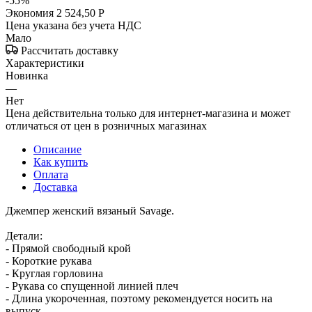
-
55
%
Экономия
2 524,50
Р
Цена указана без учета НДС
Мало
Рассчитать доставку
Характеристики
Новинка
—
Нет
Цена действительна только для интернет-магазина и может
отличаться от цен в розничных магазинах
Описание
Как купить
Оплата
Доставка
Джемпер женский вязаный Savage.
Детали:
- Прямой свободный крой
- Короткие рукава
- Круглая горловина
- Рукава со спущенной линией плеч
- Длина укороченная, поэтому рекомендуется носить на
выпуск.