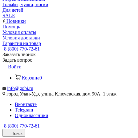
Гольфы, чулки, носки
Для детей
SALE
Новинки
Помощь
Условия оплаты
Условия доставки
Гарантия на товар
8 (800) 770-72-61
Заказать звонок
Задать вопрос
Войти
Корзина
0
info@gobi.ru
город Улан-Удэ, улица Ключевская, дом 90А, 1 этаж
Вконтакте
Telegram
Одноклассники
8 (800) 770-72-61
Поиск