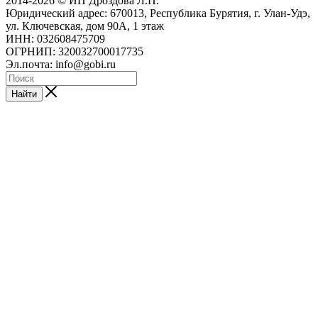
2014-2026 © ИП Дроздова Л.П.
Юридический адрес: 670013, Республика Бурятия, г. Улан-Удэ,
ул. Ключевская, дом 90А, 1 этаж
ИНН: 032608475709
ОГРНИП: 320032700017735
Эл.почта: info@gobi.ru
Найти