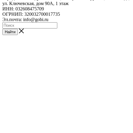
ул. Ключевская, дом 90А, 1 этаж
ИНН: 032608475709
ОГРНИП: 320032700017735
Эл.почта: info@gobi.ru
Найти