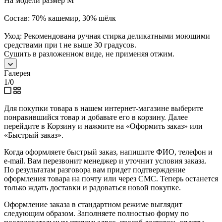
На модели размер M
Состав: 70% кашемир, 30% шёлк
Уход: Рекомендована ручная стирка деликатными моющими
средствами при t не выше 30 градусов.
Сушить в разложенном виде, не применяя отжим.
Галерея
1/0
—
Для покупки товара в нашем интернет-магазине выберите
понравившийся товар и добавьте его в корзину. Далее
перейдите в Корзину и нажмите на «Оформить заказ» или
«Быстрый заказ».
Когда оформляете быстрый заказ, напишите ФИО, телефон и
e-mail. Вам перезвонит менеджер и уточнит условия заказа.
По результатам разговора вам придет подтверждение
оформления товара на почту или через СМС. Теперь останется
только ждать доставки и радоваться новой покупке.
Оформление заказа в стандартном режиме выглядит
следующим образом. Заполняете полностью форму по