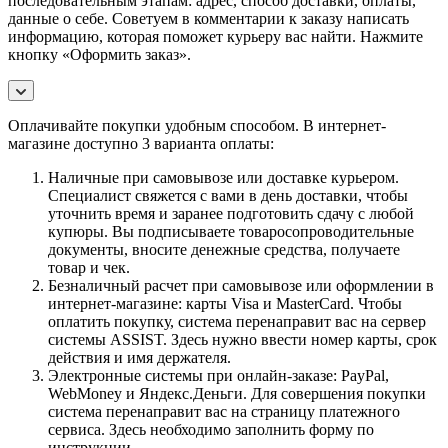
последовательным этапам: адрес, способ доставки, оплаты,
данные о себе. Советуем в комментарии к заказу написать
информацию, которая поможет курьеру вас найти. Нажмите
кнопку «Оформить заказ».
Оплачивайте покупки удобным способом. В интернет-
магазине доступно 3 варианта оплаты:
Наличные при самовывозе или доставке курьером.
Специалист свяжется с вами в день доставки, чтобы
уточнить время и заранее подготовить сдачу с любой
купюры. Вы подписываете товаросопроводительные
документы, вносите денежные средства, получаете
товар и чек.
Безналичный расчет при самовывозе или оформлении в
интернет-магазине: карты Visa и MasterCard. Чтобы
оплатить покупку, система перенаправит вас на сервер
системы ASSIST. Здесь нужно ввести номер карты, срок
действия и имя держателя.
Электронные системы при онлайн-заказе: PayPal,
WebMoney и Яндекс.Деньги. Для совершения покупки
система перенаправит вас на страницу платежного
сервиса. Здесь необходимо заполнить форму по
инструкции.