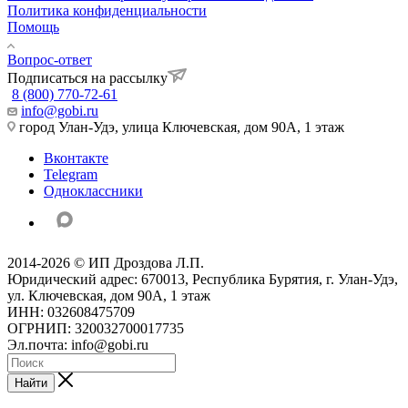
Политика конфиденциальности
Помощь
Вопрос-ответ
Подписаться на рассылку
8 (800) 770-72-61
info@gobi.ru
город Улан-Удэ, улица Ключевская, дом 90А, 1 этаж
Вконтакте
Telegram
Одноклассники
2014-2026 © ИП Дроздова Л.П.
Юридический адрес: 670013, Республика Бурятия, г. Улан-Удэ,
ул. Ключевская, дом 90А, 1 этаж
ИНН: 032608475709
ОГРНИП: 320032700017735
Эл.почта: info@gobi.ru
Найти