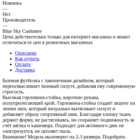
Новинка
—
Нет
Производитель
—
Blue Sky Cashmere
Цена действительна только для интернет-магазина и может
отличаться от цен в розничных магазинах
Описание
Как купить
Оплата
Доставка
Базовая футболка с лаконичным дизайном, который
переосмысливает базовый силуэт, добавляя ему современную
строгость.
Высокая горловина-стойка, короткие рукава,
полуприлегающий крой. Горловина-стойка создаёт акцент на
линии шеи, который визуально вытягивает силуэт и
добавляет образу спортивный шик. Благодаря хлопку ткань
держит форму, не растягиваясь, но сохраняет подвижность за
счёт шёлка и кашемира. Подходит для активного дня: не
электризуется, не цепляет пыль.
Внимание! Модель маломерит на 2-3 размера. Подобрать