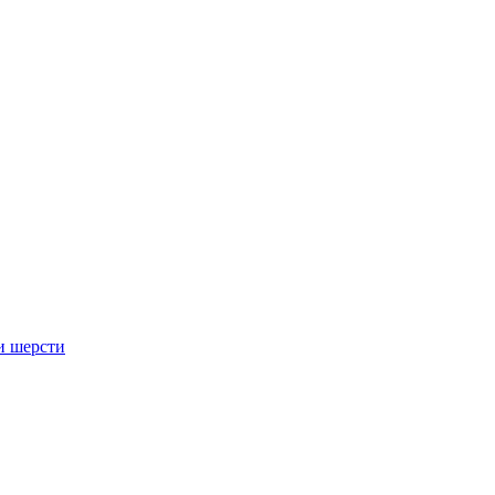
и шерсти