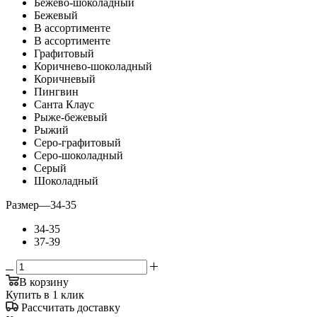
Бежево-шоколадный
Бежевый
В ассортименте
В ассортименте
Графитовый
Коричнево-шоколадный
Коричневый
Пингвин
Санта Клаус
Рыже-бежевый
Рыжий
Серо-графитовый
Серо-шоколадный
Серый
Шоколадный
Размер
—
34-35
34-35
37-39
В корзину
Купить в 1 клик
Рассчитать доставку