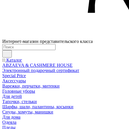
Интернет-магазин представительского класса
Каталог
ABZAEVA & CASHMERE HOUSE
Электронный подарочный сертификат
Special Price
Аксессуары
Варежки, перчатки, митенки
Головные уборы
Для детей
Тапочки, стельки
Шарфы, шали, палантины, косынки
Снуды, хомуты, манишки
Для дома
Одеяла
Пледы