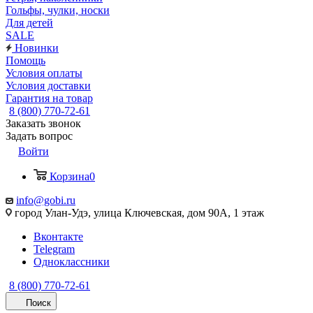
Гольфы, чулки, носки
Для детей
SALE
Новинки
Помощь
Условия оплаты
Условия доставки
Гарантия на товар
8 (800) 770-72-61
Заказать звонок
Задать вопрос
Войти
Корзина
0
info@gobi.ru
город Улан-Удэ, улица Ключевская, дом 90А, 1 этаж
Вконтакте
Telegram
Одноклассники
8 (800) 770-72-61
Поиск