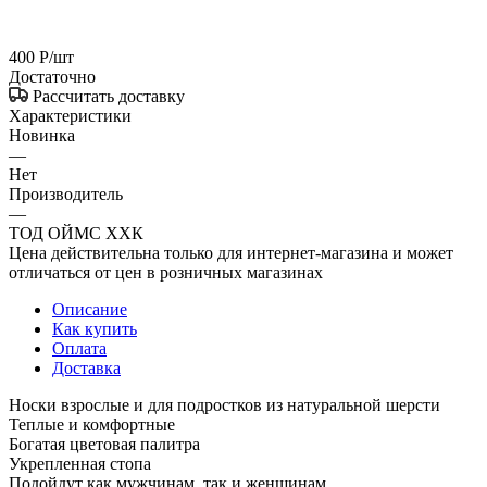
400
Р
/шт
Достаточно
Рассчитать доставку
Характеристики
Новинка
—
Нет
Производитель
—
ТОД ОЙМС ХХК
Цена действительна только для интернет-магазина и может
отличаться от цен в розничных магазинах
Описание
Как купить
Оплата
Доставка
Носки взрослые и для подростков из натуральной шерсти
Теплые и комфортные
Богатая цветовая палитра
Укрепленная стопа
Подойдут как мужчинам, так и женщинам