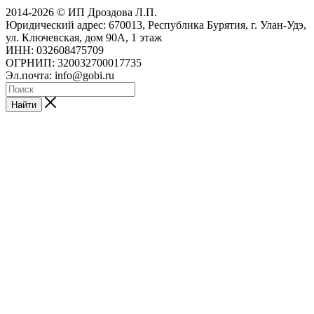
2014-2026 © ИП Дроздова Л.П.
Юридический адрес: 670013, Республика Бурятия, г. Улан-Удэ,
ул. Ключевская, дом 90А, 1 этаж
ИНН: 032608475709
ОГРНИП: 320032700017735
Эл.почта: info@gobi.ru
Найти