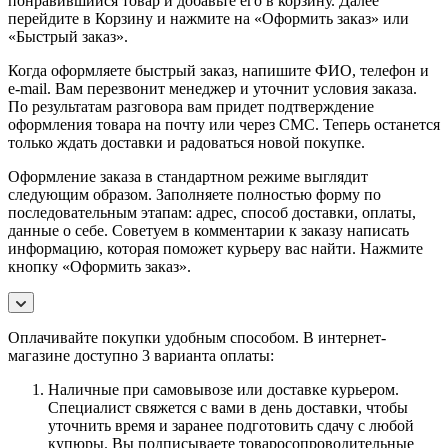
понравившийся товар и добавьте его в корзину. Далее
перейдите в Корзину и нажмите на «Оформить заказ» или
«Быстрый заказ».
Когда оформляете быстрый заказ, напишите ФИО, телефон и
e-mail. Вам перезвонит менеджер и уточнит условия заказа.
По результатам разговора вам придет подтверждение
оформления товара на почту или через СМС. Теперь останется
только ждать доставки и радоваться новой покупке.
Оформление заказа в стандартном режиме выглядит
следующим образом. Заполняете полностью форму по
последовательным этапам: адрес, способ доставки, оплаты,
данные о себе. Советуем в комментарии к заказу написать
информацию, которая поможет курьеру вас найти. Нажмите
кнопку «Оформить заказ».
Оплачивайте покупки удобным способом. В интернет-
магазине доступно 3 варианта оплаты:
Наличные при самовывозе или доставке курьером.
Специалист свяжется с вами в день доставки, чтобы
уточнить время и заранее подготовить сдачу с любой
купюры. Вы подписываете товаросопроводительные