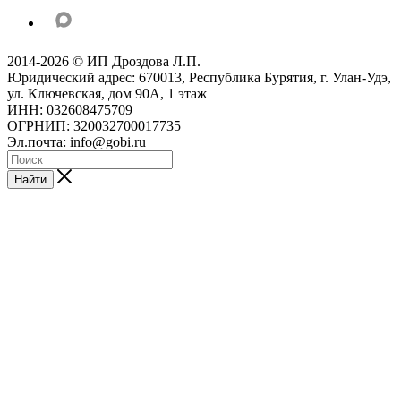
2014-2026 © ИП Дроздова Л.П.
Юридический адрес: 670013, Республика Бурятия, г. Улан-Удэ,
ул. Ключевская, дом 90А, 1 этаж
ИНН: 032608475709
ОГРНИП: 320032700017735
Эл.почта: info@gobi.ru
Найти