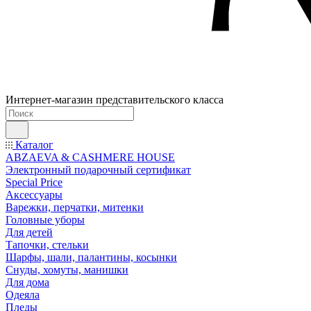
Интернет-магазин представительского класса
Каталог
ABZAEVA & CASHMERE HOUSE
Электронный подарочный сертификат
Special Price
Аксессуары
Варежки, перчатки, митенки
Головные уборы
Для детей
Тапочки, стельки
Шарфы, шали, палантины, косынки
Снуды, хомуты, манишки
Для дома
Одеяла
Пледы