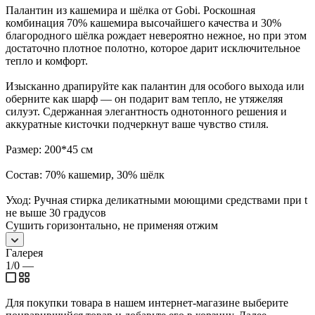
Палантин из кашемира и шёлка от Gobi. Роскошная
комбинация 70% кашемира высочайшего качества и 30%
благородного шёлка рождает невероятно нежное, но при этом
достаточно плотное полотно, которое дарит исключительное
тепло и комфорт.
Изысканно драпируйте как палантин для особого выхода или
оберните как шарф — он подарит вам тепло, не утяжеляя
силуэт. Сдержанная элегантность однотонного решения и
аккуратные кисточки подчеркнут ваше чувство стиля.
Размер: 200*45 см
Состав: 70% кашемир, 30% шёлк
Уход: Ручная стирка деликатными моющими средствами при t
не выше 30 градусов
Сушить горизонтально, не применяя отжим
Галерея
1/0
—
Для покупки товара в нашем интернет-магазине выберите