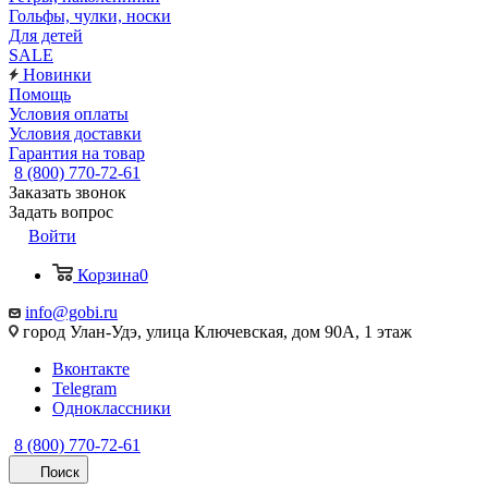
Гольфы, чулки, носки
Для детей
SALE
Новинки
Помощь
Условия оплаты
Условия доставки
Гарантия на товар
8 (800) 770-72-61
Заказать звонок
Задать вопрос
Войти
Корзина
0
info@gobi.ru
город Улан-Удэ, улица Ключевская, дом 90А, 1 этаж
Вконтакте
Telegram
Одноклассники
8 (800) 770-72-61
Поиск