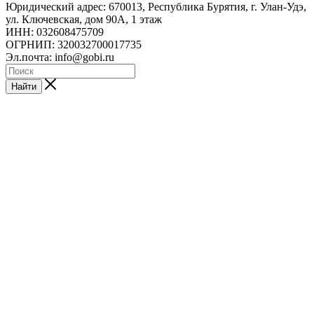
Юридический адрес: 670013, Республика Бурятия, г. Улан-Удэ,
ул. Ключевская, дом 90А, 1 этаж
ИНН: 032608475709
ОГРНИП: 320032700017735
Эл.почта: info@gobi.ru
Найти