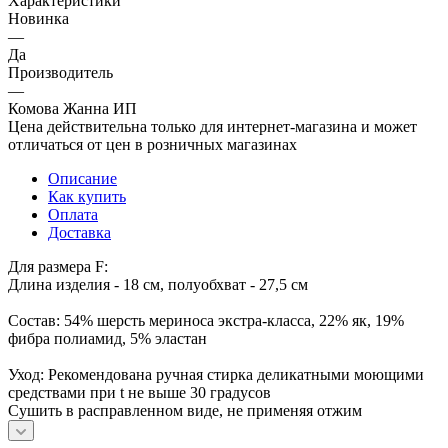
Характеристики
Новинка
—
Да
Производитель
—
Комова Жанна ИП
Цена действительна только для интернет-магазина и может
отличаться от цен в розничных магазинах
Описание
Как купить
Оплата
Доставка
Для размера F:
Длина изделия - 18 см, полуобхват - 27,5 см
Состав: 54% шерсть мериноса экстра-класса, 22% як, 19%
фибра полиамид, 5% эластан
Уход: Рекомендована ручная стирка деликатными моющими
средствами при t не выше 30 градусов
Сушить в расправленном виде, не применяя отжим