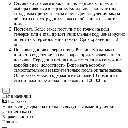
Самовывоз из магазина. Список торговых точек для
выбора появится в корзине. Когда заказ поступит на
склад, вам придет уведомление. Для получения заказа
обратитесь к сотруднику в кассовой зоне и назовите
номер.
Постамат. Когда заказ поступит на точку, на ваш
телефон или e-mail придет уникальный код. Заказ нужно
оплатить в терминале постамата. Срок хранения — 3
дня.
Почтовая доставка через почту России. Когда заказ
придет в отделение, на ваш адрес придет извещение о
посылке. Перед оплатой вы можете оценить состояние
коробки: вес, целостность. Вскрывать коробку
самостоятельно вы можете только после оплаты заказа.
Один заказ может содержать не больше 10 позиций и
его стоимость не должна превышать 100 000 р.
Нет в наличии
Под заказ
Наши менеджеры обязательно свяжутся с вами и уточнят
условия заказа
Характеристики
Новинка
—