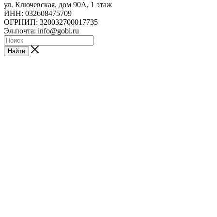
ул. Ключевская, дом 90А, 1 этаж
ИНН: 032608475709
ОГРНИП: 320032700017735
Эл.почта: info@gobi.ru
Найти