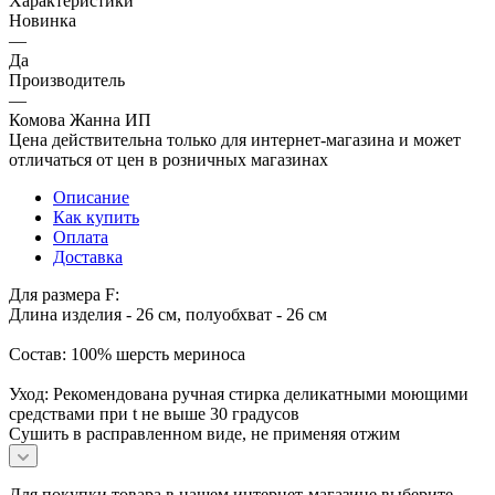
Характеристики
Новинка
—
Да
Производитель
—
Комова Жанна ИП
Цена действительна только для интернет-магазина и может
отличаться от цен в розничных магазинах
Описание
Как купить
Оплата
Доставка
Для размера F:
Длина изделия - 26 см, полуобхват - 26 см
Состав: 100% шерсть мериноса
Уход: Рекомендована ручная стирка деликатными моющими
средствами при t не выше 30 градусов
Сушить в расправленном виде, не применяя отжим
Для покупки товара в нашем интернет-магазине выберите