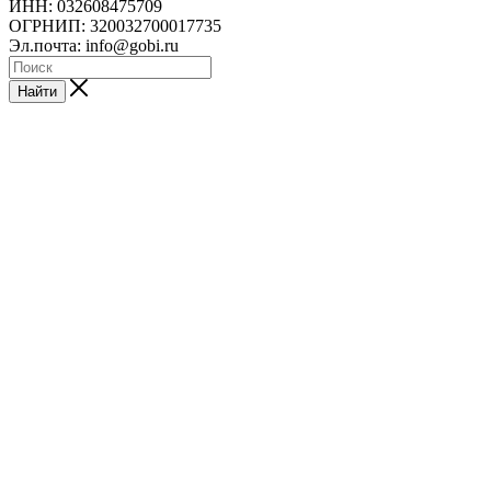
ИНН: 032608475709
ОГРНИП: 320032700017735
Эл.почта: info@gobi.ru
Найти