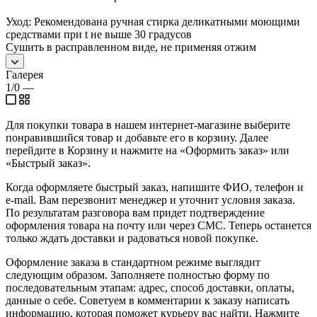
Уход: Рекомендована ручная стирка деликатными моющими
средствами при t не выше 30 градусов
Сушить в расправленном виде, не применяя отжим
Галерея
1/0
—
Для покупки товара в нашем интернет-магазине выберите
понравившийся товар и добавьте его в корзину. Далее
перейдите в Корзину и нажмите на «Оформить заказ» или
«Быстрый заказ».
Когда оформляете быстрый заказ, напишите ФИО, телефон и
e-mail. Вам перезвонит менеджер и уточнит условия заказа.
По результатам разговора вам придет подтверждение
оформления товара на почту или через СМС. Теперь останется
только ждать доставки и радоваться новой покупке.
Оформление заказа в стандартном режиме выглядит
следующим образом. Заполняете полностью форму по
последовательным этапам: адрес, способ доставки, оплаты,
данные о себе. Советуем в комментарии к заказу написать
информацию, которая поможет курьеру вас найти. Нажмите