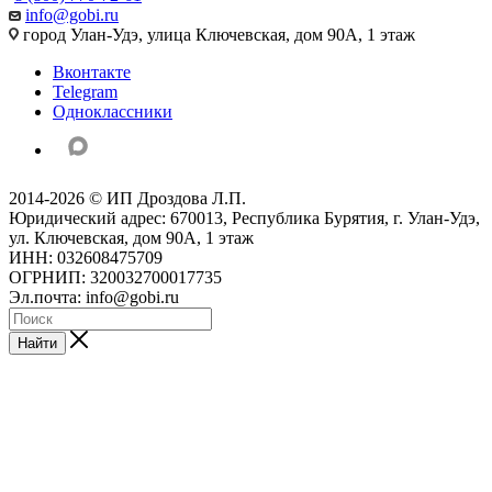
info@gobi.ru
город Улан-Удэ, улица Ключевская, дом 90А, 1 этаж
Вконтакте
Telegram
Одноклассники
2014-2026 © ИП Дроздова Л.П.
Юридический адрес: 670013, Республика Бурятия, г. Улан-Удэ,
ул. Ключевская, дом 90А, 1 этаж
ИНН: 032608475709
ОГРНИП: 320032700017735
Эл.почта: info@gobi.ru
Найти