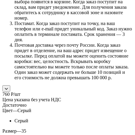
выбора появится в корзине. Когда заказ поступит на
склад, вам придет уведомление. Для получения заказа
обратитесь к сотруднику в кассовой зоне и назовите
номер.
Постамат. Когда заказ поступит на точку, на ваш
телефон или e-mail придет уникальный код. Заказ нужно
оплатить в терминале постамата. Срок хранения — 3
дня.
Почтовая доставка через почту России. Когда заказ
придет в отделение, на ваш адрес придет извещение о
посылке. Перед оплатой вы можете оценить состояние
коробки: вес, целостность. Вскрывать коробку
самостоятельно вы можете только после оплаты заказа.
Один заказ может содержать не больше 10 позиций и
его стоимость не должна превышать 100 000 р.
760
Р
/шт
Цена указана без учета НДС
Достаточно
Цвет
—
Серый
Серый
Размер
—
35