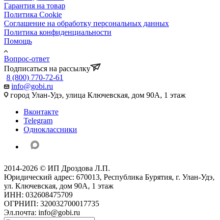
Гарантия на товар
Политика Cookie
Соглашение на обработку персональных данных
Политика конфиденциальности
Помощь
Вопрос-ответ
Подписаться на рассылку
8 (800) 770-72-61
info@gobi.ru
город Улан-Удэ, улица Ключевская, дом 90А, 1 этаж
Вконтакте
Telegram
Одноклассники
2014-2026 © ИП Дроздова Л.П.
Юридический адрес: 670013, Республика Бурятия, г. Улан-Удэ,
ул. Ключевская, дом 90А, 1 этаж
ИНН: 032608475709
ОГРНИП: 320032700017735
Эл.почта: info@gobi.ru