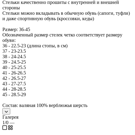
Стельки качественно прошиты с внутренней и внешней
стороны
Стельки можно вкладывать в обычную обувь (сапоги, туфли)
и даже спортивную обувь (кроссовки, кеды)
Размер: 36-45
Обозначенный размер стелек четко соответствует размеру
обуви:
36 - 22.5-23 (длина стопы, в см)
37 - 23-23.5
38 - 24-24.5
39 - 24.5-25
40 - 25-25.5
41 - 26-26.5
42 - 26.5-27
43 - 27-27.5
44 - 28-28.5
45 - 28.5-29
Состав: валяная 100% верблюжья шерсть
Галерея
1/0
—