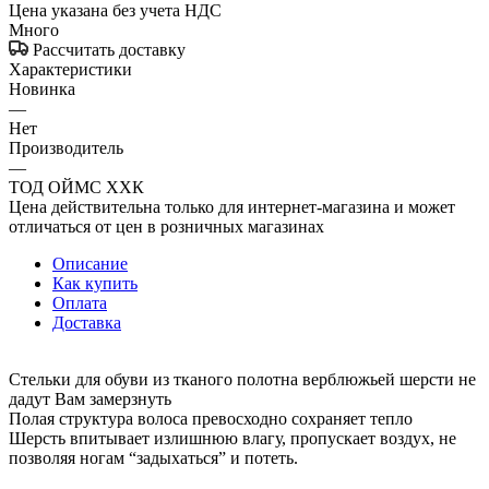
Цена указана без учета НДС
Много
Рассчитать доставку
Характеристики
Новинка
—
Нет
Производитель
—
ТОД ОЙМС ХХК
Цена действительна только для интернет-магазина и может
отличаться от цен в розничных магазинах
Описание
Как купить
Оплата
Доставка
Стельки для обуви из тканого полотна верблюжьей шерсти не
дадут Вам замерзнуть
Полая структура волоса превосходно сохраняет тепло
Шерсть впитывает излишнюю влагу, пропускает воздух, не
позволяя ногам “задыхаться” и потеть.