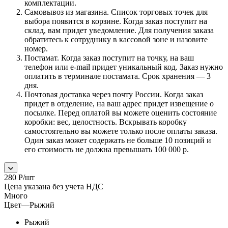
комплектации.
Самовывоз из магазина. Список торговых точек для
выбора появится в корзине. Когда заказ поступит на
склад, вам придет уведомление. Для получения заказа
обратитесь к сотруднику в кассовой зоне и назовите
номер.
Постамат. Когда заказ поступит на точку, на ваш
телефон или e-mail придет уникальный код. Заказ нужно
оплатить в терминале постамата. Срок хранения — 3
дня.
Почтовая доставка через почту России. Когда заказ
придет в отделение, на ваш адрес придет извещение о
посылке. Перед оплатой вы можете оценить состояние
коробки: вес, целостность. Вскрывать коробку
самостоятельно вы можете только после оплаты заказа.
Один заказ может содержать не больше 10 позиций и
его стоимость не должна превышать 100 000 р.
280
Р
/шт
Цена указана без учета НДС
Много
Цвет
—
Рыжий
Рыжий