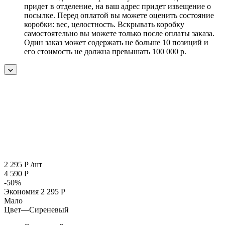
придет в отделение, на ваш адрес придет извещение о
посылке. Перед оплатой вы можете оценить состояние
коробки: вес, целостность. Вскрывать коробку
самостоятельно вы можете только после оплаты заказа.
Один заказ может содержать не больше 10 позиций и
его стоимость не должна превышать 100 000 р.
2 295
Р
/шт
4 590
Р
-
50
%
Экономия
2 295
Р
Мало
Цвет
—
Сиреневый