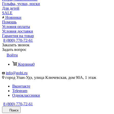
Гольфы, чулки, носки
Для детей
SALE
Новинки
Помощь
Условия оплаты
Условия доставки
Гарантия на товар
8 (800) 770-72-61
Заказать звонок
Задать вопрос
Войти
Корзина
0
info@gobi.ru
город Улан-Удэ, улица Ключевская, дом 90А, 1 этаж
Вконтакте
Telegram
Одноклассники
8 (800) 770-72-61
Поиск