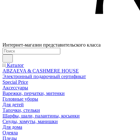
Интернет-магазин представительского класса
Каталог
ABZAEVA & CASHMERE HOUSE
Электронный подарочный сертификат
Special Price
Аксессуары
Варежки, перчатки, митенки
Головные уборы
Для детей
Тапочки, стельки
Шарфы, шали, палантины, косынки
Снуды, хомуты, манишки
Для дома
Одеяла
Пледы