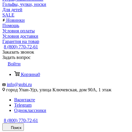
Гольфы, чулки, носки
Для детей
SALE
Новинки
Помощь
Условия оплаты
Условия доставки
Гарантия на товар
8 (800) 770-72-61
Заказать звонок
Задать вопрос
Войти
Корзина
0
info@gobi.ru
город Улан-Удэ, улица Ключевская, дом 90А, 1 этаж
Вконтакте
Telegram
Одноклассники
8 (800) 770-72-61
Поиск