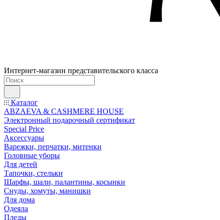
Интернет-магазин представительского класса
Каталог
ABZAEVA & CASHMERE HOUSE
Электронный подарочный сертификат
Special Price
Аксессуары
Варежки, перчатки, митенки
Головные уборы
Для детей
Тапочки, стельки
Шарфы, шали, палантины, косынки
Снуды, хомуты, манишки
Для дома
Одеяла
Пледы