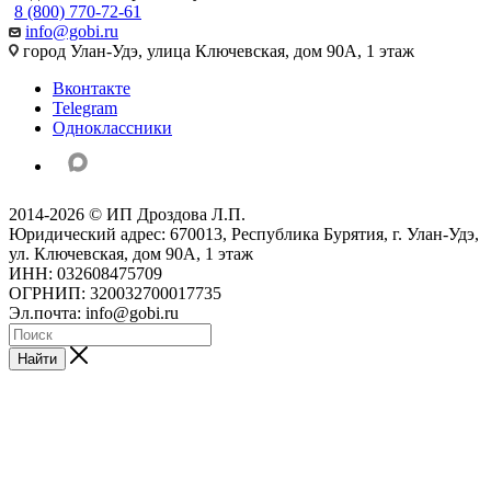
8 (800) 770-72-61
info@gobi.ru
город Улан-Удэ, улица Ключевская, дом 90А, 1 этаж
Вконтакте
Telegram
Одноклассники
2014-2026 © ИП Дроздова Л.П.
Юридический адрес: 670013, Республика Бурятия, г. Улан-Удэ,
ул. Ключевская, дом 90А, 1 этаж
ИНН: 032608475709
ОГРНИП: 320032700017735
Эл.почта: info@gobi.ru
Найти