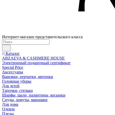
Интернет-магазин представительского класса
Каталог
ABZAEVA & CASHMERE HOUSE
Электронный подарочный сертификат
Special Price
Аксессуары
Варежки, перчатки, митенки
Головные уборы
Для детей
Тапочки, стельки
Шарфы, шали, палантины, косынки
Снуды, хомуты, манишки
Для дома
Одеяла
Пледы