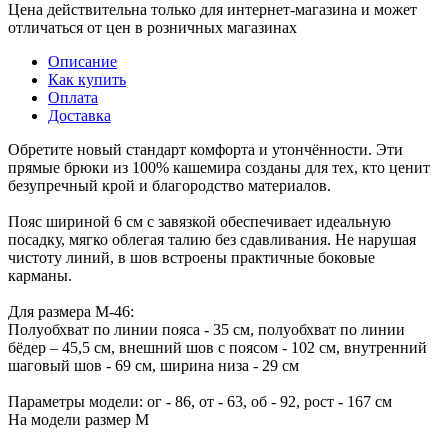
Цена действительна только для интернет-магазина и может
отличаться от цен в розничных магазинах
Описание
Как купить
Оплата
Доставка
Обретите новый стандарт комфорта и утончённости. Эти
прямые брюки из 100% кашемира созданы для тех, кто ценит
безупречный крой и благородство материалов.
Пояс шириной 6 см с завязкой обеспечивает идеальную
посадку, мягко облегая талию без сдавливания. Не нарушая
чистоту линий, в шов встроены практичные боковые
карманы.
Для размера M-46:
Полуобхват по линии пояса - 35 см, полуобхват по линии
бёдер – 45,5 см, внешний шов с поясом - 102 см, внутренний
шаговый шов - 69 см, ширина низа - 29 см
Параметры модели: ог - 86, от - 63, об - 92, рост - 167 см
На модели размер M