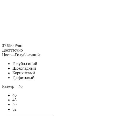
37 990
Р
/шт
Достаточно
Цвет
—
Голубо-синий
Голубо-синий
Шоколадный
Коричневый
Графитовый
Размер
—
46
46
48
50
52