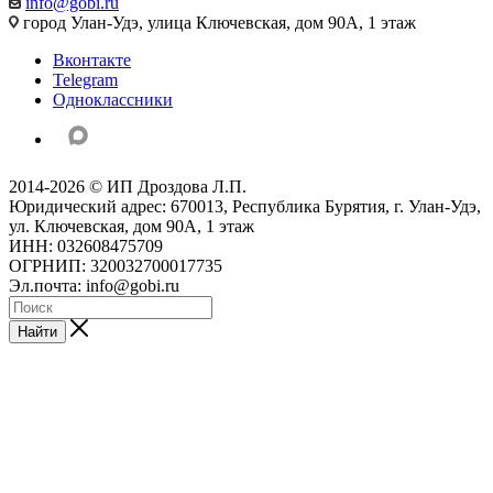
info@gobi.ru
город Улан-Удэ, улица Ключевская, дом 90А, 1 этаж
Вконтакте
Telegram
Одноклассники
2014-2026 © ИП Дроздова Л.П.
Юридический адрес: 670013, Республика Бурятия, г. Улан-Удэ,
ул. Ключевская, дом 90А, 1 этаж
ИНН: 032608475709
ОГРНИП: 320032700017735
Эл.почта: info@gobi.ru
Найти