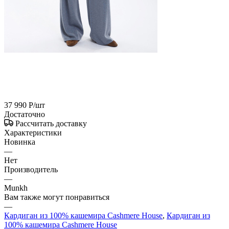
37 990
Р
/шт
Достаточно
Рассчитать доставку
Характеристики
Новинка
—
Нет
Производитель
—
Munkh
Вам также могут понравиться
—
Кардиган из 100% кашемира Cashmere House
,
Кардиган из
100% кашемира Cashmere House