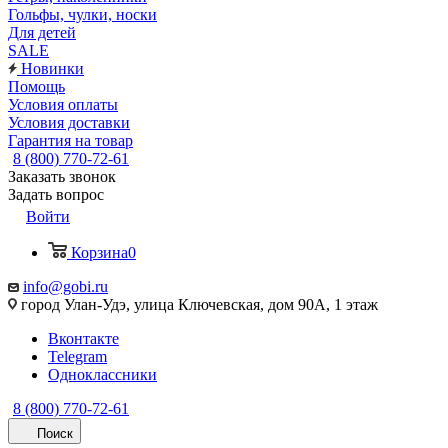
Гольфы, чулки, носки
Для детей
SALE
Новинки
Помощь
Условия оплаты
Условия доставки
Гарантия на товар
8 (800) 770-72-61
Заказать звонок
Задать вопрос
Войти
Корзина
0
info@gobi.ru
город Улан-Удэ, улица Ключевская, дом 90А, 1 этаж
Вконтакте
Telegram
Одноклассники
8 (800) 770-72-61
Поиск